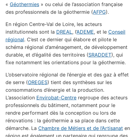
«
Géothermies
» ou celui de l’association française
des professionnels de la géothermie (
AFPG
).
En région Centre-Val de Loire, les acteurs
institutionnels sont la
DREAL
, l’
ADEME
, et le
Conseil
régional
. C’est ce dernier qui élabore et pilote le
schéma régional d’aménagement, de développement
durable, et d’égalité des territoires (
SRADDET
), qui
fixe notamment les orientations pour la géothermie.
L’observatoire régional de l’énergie et des gaz à effet
de serre (
OREGES
) tient des synthèses sur les
consommations d’énergie et la production.
L’association
Envirobat-Centre
regroupe des acteurs
professionnels du bâtiment, notamment pour le
rendre performant dès la conception ou lors de
rénovations : la géothermie a sa place dans cette
démarche. La
Chambre de Métiers et de l’Artisanat
en
région est également un partenaire qui regroupe des